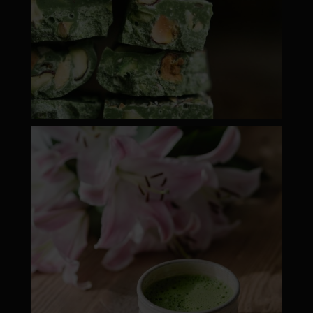
moyamatcha.hu
ápr 18