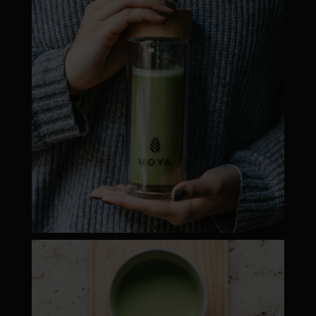
Dec 19
moyamatcha.hu
Máj 1