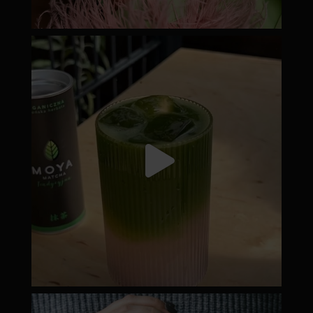
moyamatcha.hu
Júl 18
moyamatcha.hu