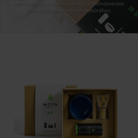
mert megadja a stabil alapokat a csomómentes
keveréshez és a selymes textúrához.