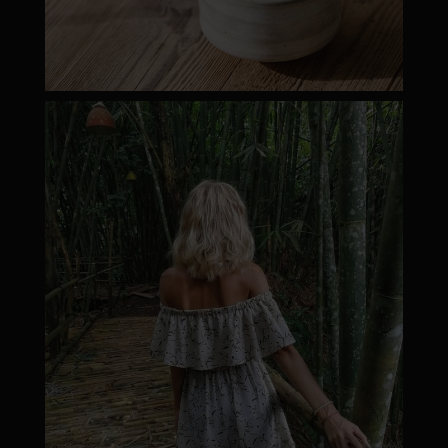
moyamatcha.hu
Márc 8