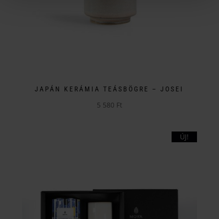
JAPÁN KERÁMIA TEÁSBÖGRE – JOSEI
5 580
Ft
ÚJ!