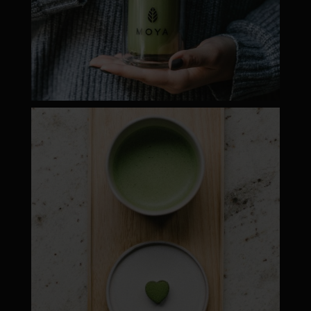
moyamatcha.hu
Máj 1