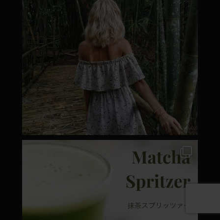
moyamatcha.hu
Márc 7