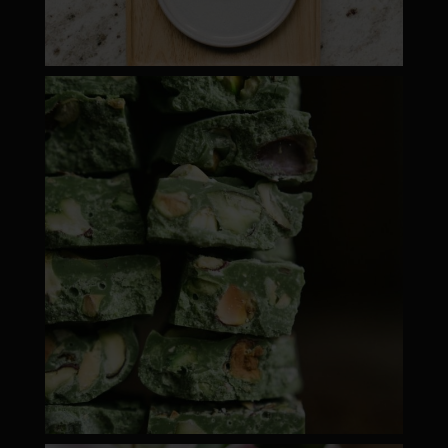
moyamatcha.hu
ápr 28