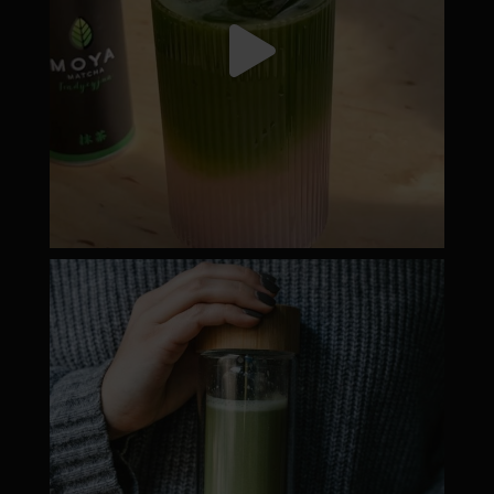
moyamatcha.hu
Dec 19