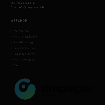
Tel.: +36 20 423 4149
Email: info@moyamatcha.hu
WEBSHOP
Matcha Teák
Matcha Kiegészítők
Ajándékcsomagok
Japán Szálas Teák
Szálas Tea Szettek
Matcha Receptek
Blog