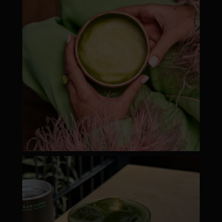
moyamatcha.hu
Júl 18