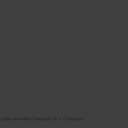
legszebb aromákért használd fel 1–2 hónapon