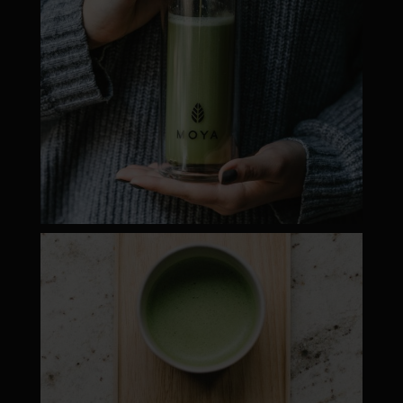
moyamatcha.hu
Máj 1