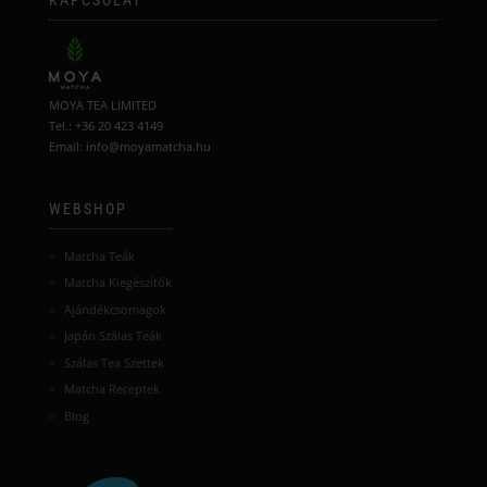
MOYA TEA LIMITED
Tel.: +36 20 423 4149
Email: info@moyamatcha.hu
WEBSHOP
Matcha Teák
Matcha Kiegészítők
Ajándékcsomagok
Japán Szálas Teák
Szálas Tea Szettek
Matcha Receptek
Blog