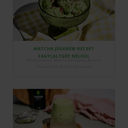
MATCHA JÉGKRÉM RECEPT
FAGYLALTGÉP NÉLKÜL
Gluténmentes Matcha Receptek
,
Matcha
Desszertek
,
Matcha Receptek