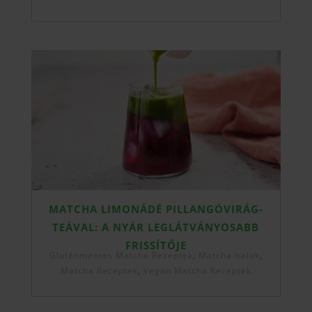
MATCHA LIMONÁDÉ PILLANGÓVIRÁG-
TEÁVAL: A NYÁR LEGLÁTVÁNYOSABB
FRISSÍTŐJE
Gluténmentes Matcha Receptek
,
Matcha Italok
,
Matcha Receptek
,
Vegán Matcha Receptek