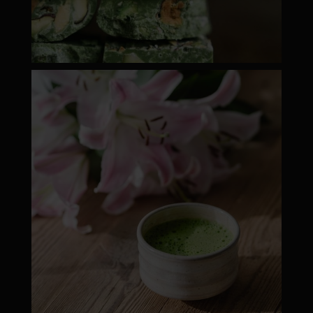
moyamatcha.hu
ápr 18