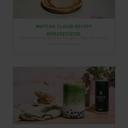
MATCHA CLOUD RECEPT
KÓKUSZVÍZZEL
Gluténmentes Matcha Receptek
,
Matcha Italok
,
Matcha Receptek