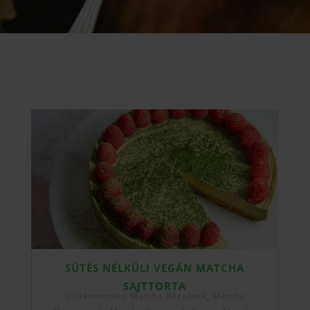
SÜTÉS NÉLKÜLI VEGÁN MATCHA
SAJTTORTA
Gluténmentes Matcha Receptek
,
Matcha