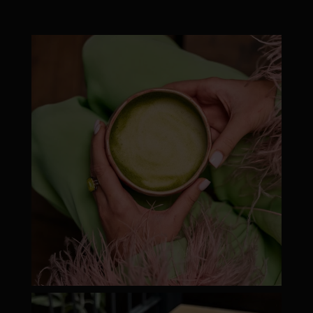
moyamatcha.hu
Júl 8
moyamatcha.hu