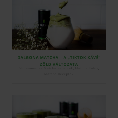
DALGONA MATCHA – A „TIKTOK KÁVÉ”
ZÖLD VÁLTOZATA
Gluténmentes Matcha Receptek
,
Matcha Italok
,
Matcha Receptek