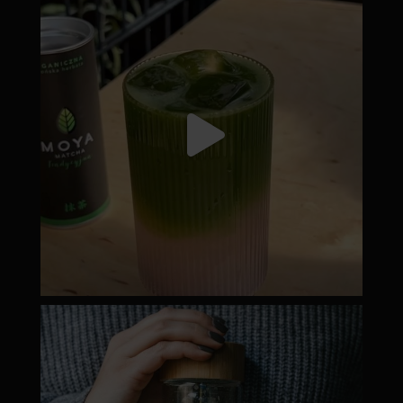
Júl 18
moyamatcha.hu
Dec 19