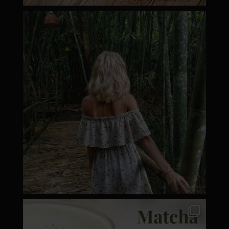
moyamatcha.hu
Márc 8
moyamatcha.hu
Márc 7