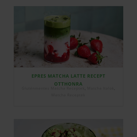
EPRES MATCHA LATTE RECEPT
OTTHONRA
Gluténmentes Matcha Receptek
,
Matcha Italok
,
Matcha Receptek