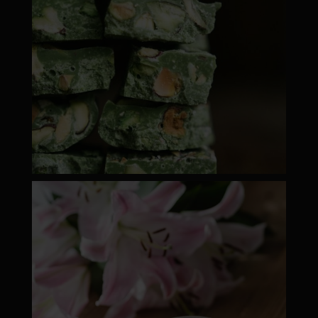
moyamatcha.hu
ápr 18