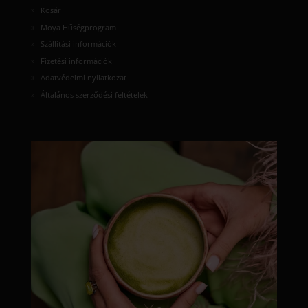
Kosár
Moya Hűségprogram
Szállítási információk
Fizetési információk
Adatvédelmi nyilatkozat
Általános szerződési feltételek
moyamatcha.hu
Júl 8