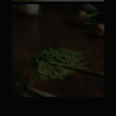
moyamatcha.hu
Febr 22