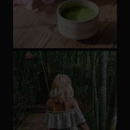
moyamatcha.hu
Márc 8