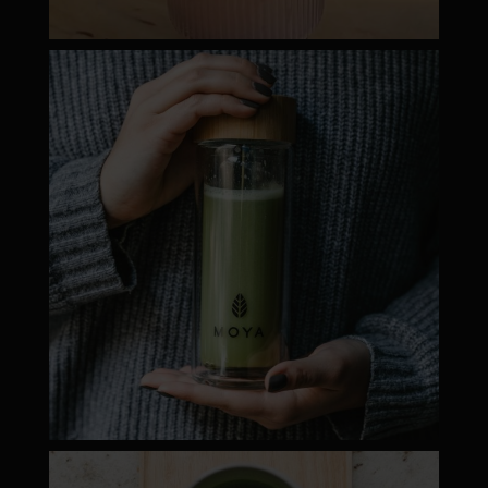
moyamatcha.hu
Dec 19
moyamatcha.hu