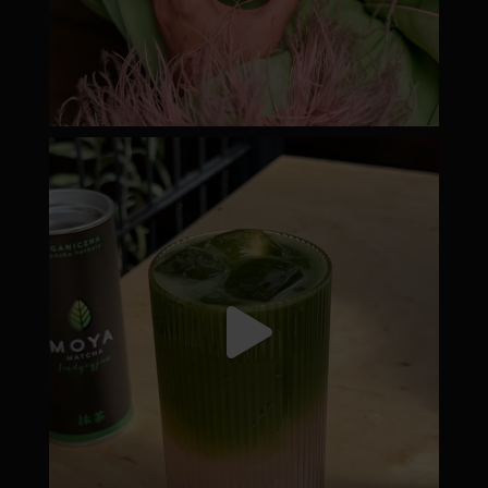
moyamatcha.hu
Júl 18