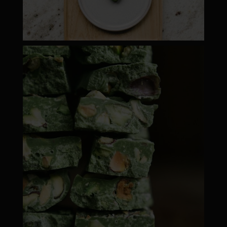
moyamatcha.hu
ápr 28