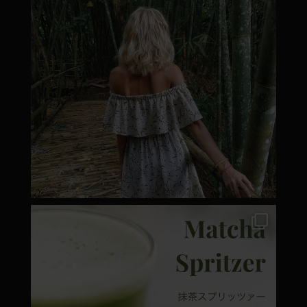
moyamatcha.hu
Márc 7