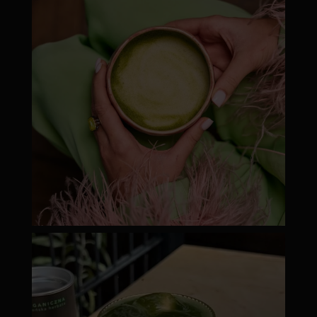
Júl 8
moyamatcha.hu
Júl 18