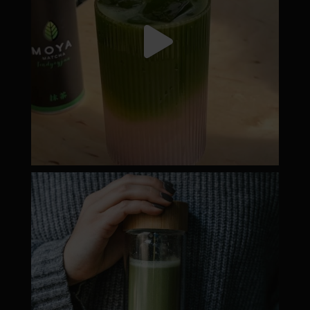
moyamatcha.hu
Dec 19