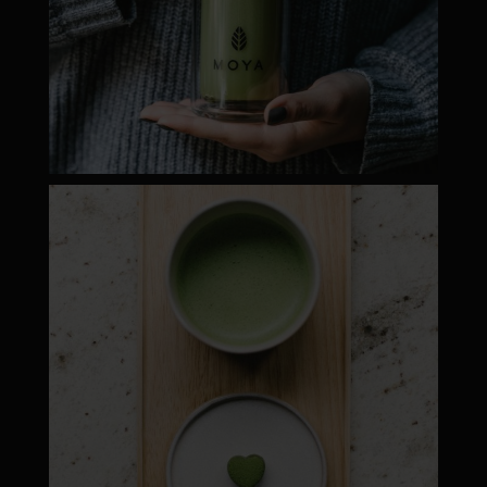
moyamatcha.hu
Máj 1