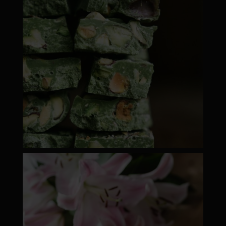
moyamatcha.hu
ápr 18