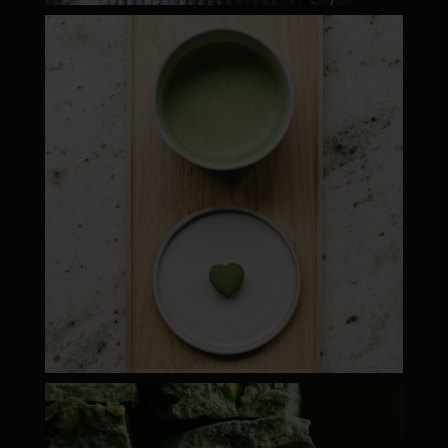
moyamatcha.hu
Máj 1
moyamatcha.hu
ápr 28