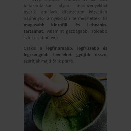
betakarításkor olyan teanövényekből
nyerik, amelyek kifejezetten közvetlen
napfénytől árnyékoltan termesztettek. Ez
magasabb klorofill- és L-theanin-
tartalmat
, valamint gazdagabb, zöldebb
színt eredményez.
Csakis a
legfinomabb, legfrissebb és
legzsengébb leveleket gyűjtik össze
,
szárítják majd őrlik porrá.