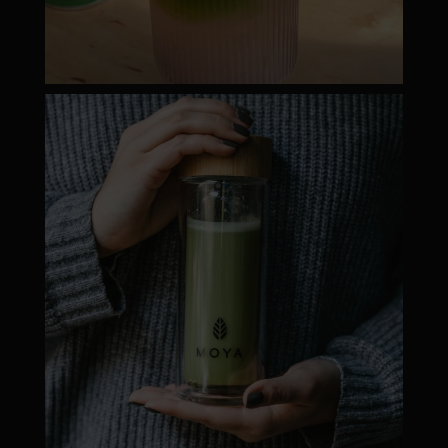
moyamatcha.hu
Dec 19