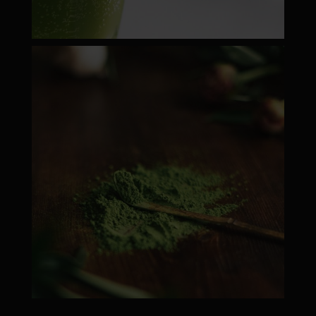
moyamatcha.hu
Febr 22