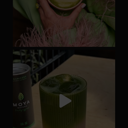
moyamatcha.hu
Júl 18