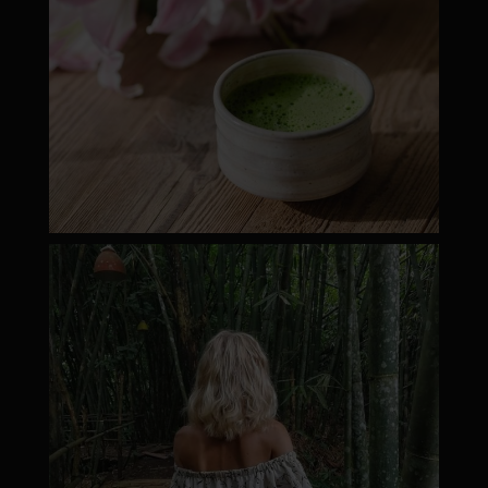
moyamatcha.hu
Márc 8