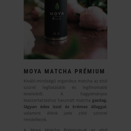
MOYA MATCHA PRÉMIUM
Kiváló minőségű organikus matcha az első
szüret legfiatalabb és legfinomabb
leveleiből. A hagyományos
teaszertartáshoz használt matcha
gazdag,
lágyan édes ízzel és krémes állaggal,
valamint élénk jade zöld színnel
rendelkezik.
A Moya Matcha Prémium-ot az első