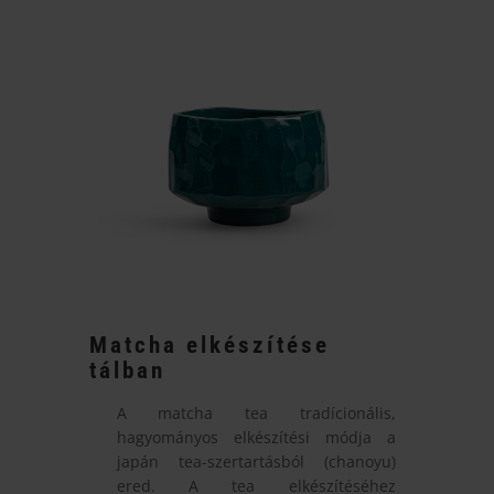
Matcha elkészítése
tálban
A matcha tea tradícionális,
hagyományos elkészítési módja a
japán tea-szertartásból (chanoyu)
ered. A tea elkészítéséhez