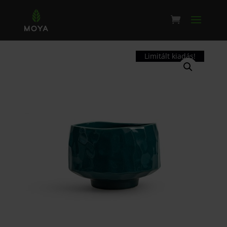
Limitált kiadás!