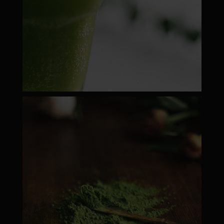
moyamatcha.hu
Febr 22