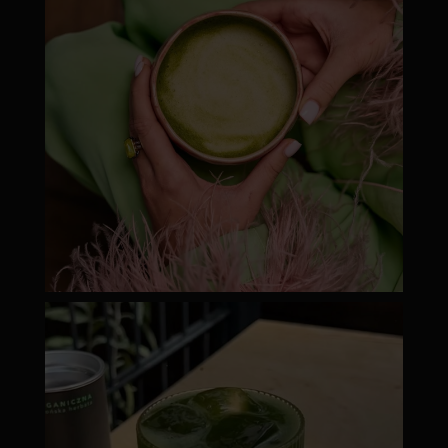
moyamatcha.hu
Júl 18