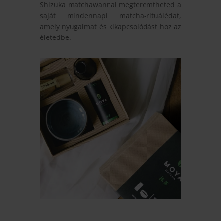
Shizuka matchawannal megteremtheted a
saját mindennapi matcha-rituálédat,
amely nyugalmat és kikapcsolódást hoz az
életedbe.