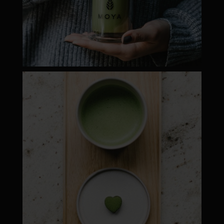
moyamatcha.hu
Máj 1