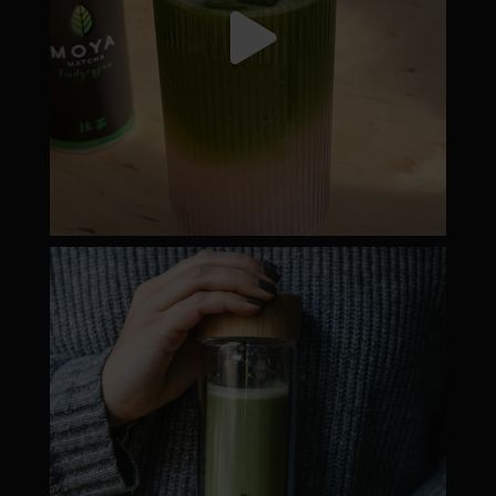
moyamatcha.hu
Dec 19