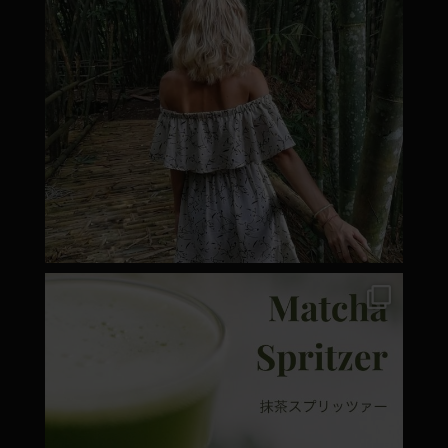
moyamatcha.hu
Márc 7