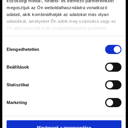
közösségi média-, hirdető- és elemező partnereinkkel
Email: info@moyamatcha.hu
megosztjuk az Ön weboldalhasználatra vonatkozó
adatait, akik kombinálhatják az adatokat más olyan
adatokkal, amelyeket Ön adott meg számukra vagy az
WEBSHOP
Ön által használt más szolgáltatásokból gyűjtöttek.
Matcha Teák
Matcha Kiegészítők
Hozzájárulás
Ajándékcsomagok
Elengedhetetlen
kiválasztása
Japán Szálas Teák
Szálas Tea Szettek
Beállítások
Matcha Receptek
Blog
Statisztikai
Marketing
Mindennek a megengedése