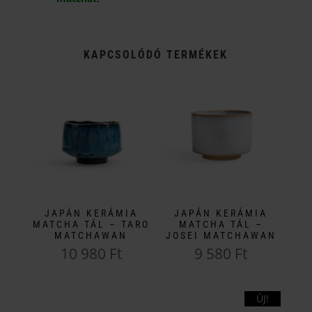
KAPCSOLÓDÓ TERMÉKEK
JAPÁN KERÁMIA
JAPÁN KERÁMIA
MATCHA TÁL – TARO
MATCHA TÁL –
MATCHAWAN
JOSEI MATCHAWAN
10 980
Ft
9 580
Ft
ÚJ!