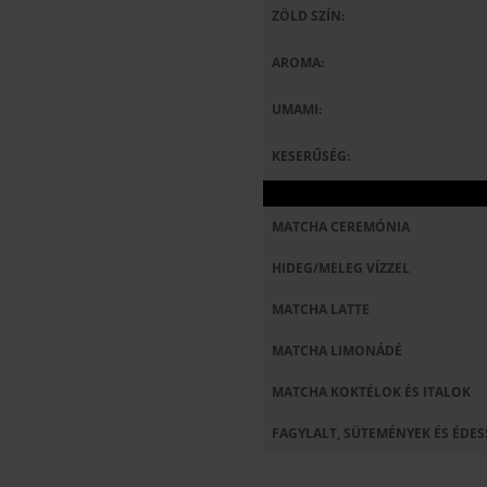
ZÖLD SZÍN:
AROMA:
UMAMI:
KESERŰSÉG:
MATCHA CEREMÓNIA
HIDEG/MELEG VÍZZEL
MATCHA LATTE
MATCHA LIMONÁDÉ
MATCHA KOKTÉLOK ÉS ITALOK
FAGYLALT, SÜTEMÉNYEK ÉS ÉDE