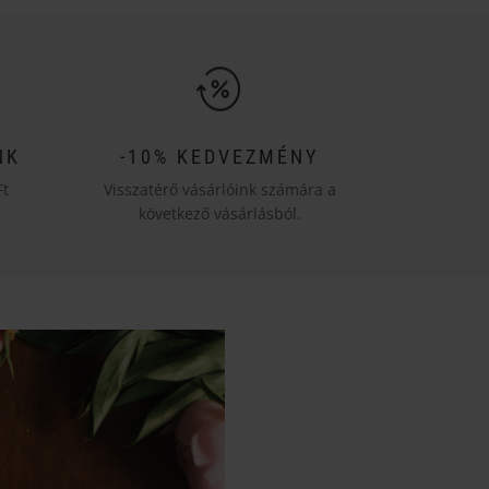
NK
-10% KEDVEZMÉNY
Ft
Visszatérő vásárlóink számára a
következő vásárlásból.