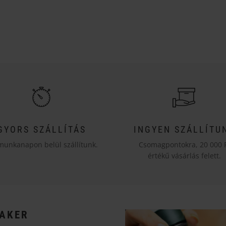
GYORS SZÁLLÍTÁS
INGYEN SZÁLLÍTU
munkanapon belül szállítunk.
Csomagpontokra, 20 000 
értékű vásárlás felett.
AKER