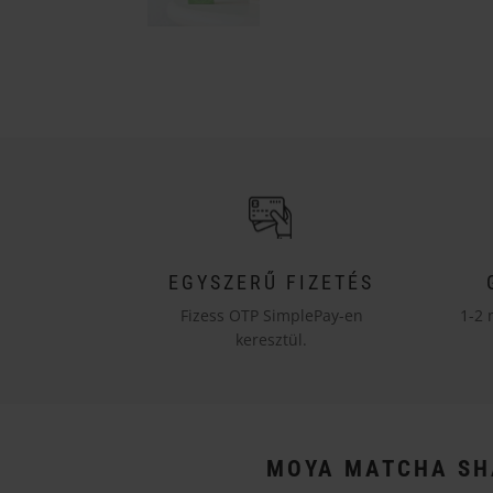
EGYSZERŰ FIZETÉS
Fizess OTP SimplePay-en
1-2 
keresztül.
MOYA MATCHA SH