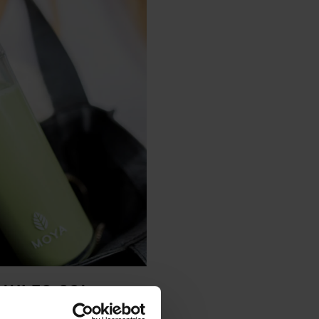
ILY TO GO!