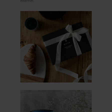
eltérhet.