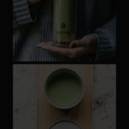
moyamatcha.hu
Máj 1