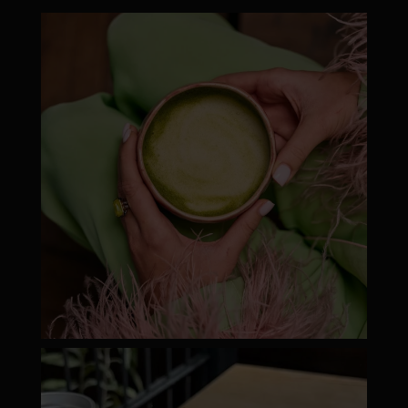
moyamatcha.hu
Júl 8
moyamatcha.hu
Júl 18