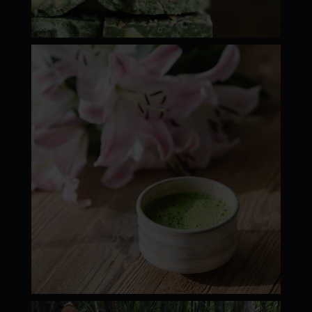
moyamatcha.hu
ápr 18