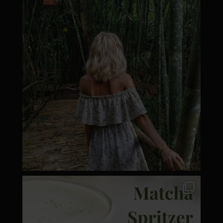
moyamatcha.hu
Márc 8
moyamatcha.hu
Márc 7