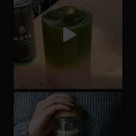
moyamatcha.hu
Dec 19