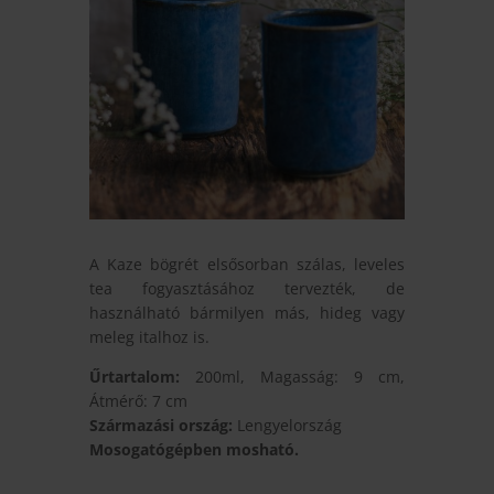
A Kaze bögrét elsősorban szálas, leveles
tea fogyasztásához tervezték, de
használható bármilyen más, hideg vagy
meleg italhoz is.
Űrtartalom:
200ml, Magasság: 9 cm,
Átmérő: 7 cm
Származási ország:
Lengyelország
Mosogatógépben mosható.