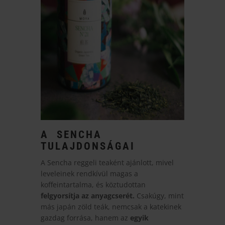
A SENCHA
TULAJDONSÁGAI
A Sencha reggeli teaként ajánlott, mivel
leveleinek rendkívül magas a
koffeintartalma, és köztudottan
felgyorsítja az anyagcserét.
Csakúgy, mint
más japán zöld teák, nemcsak a katekinek
gazdag forrása, hanem az
egyik