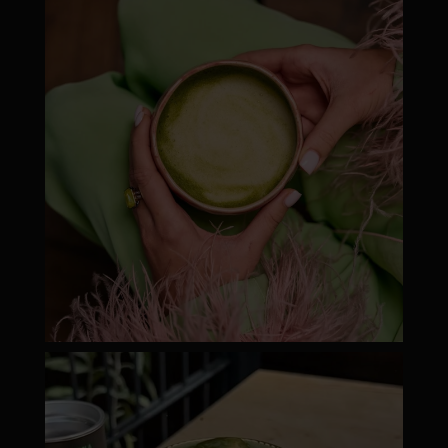
moyamatcha.hu
Júl 8
moyamatcha.hu
Júl 18