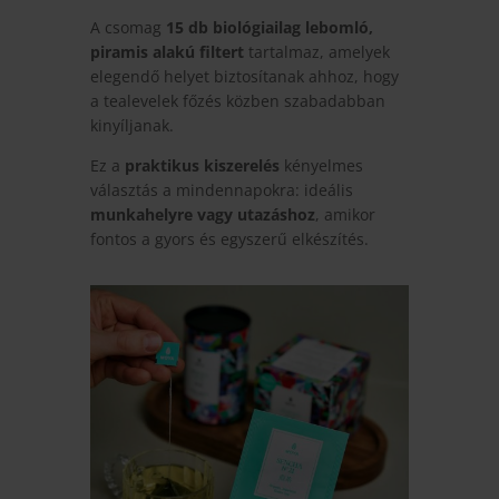
A csomag
15 db biológiailag lebomló,
piramis alakú filtert
tartalmaz, amelyek
elegendő helyet biztosítanak ahhoz, hogy
a tealevelek főzés közben szabadabban
kinyíljanak.
Ez a
praktikus kiszerelés
kényelmes
választás a mindennapokra: ideális
munkahelyre vagy utazáshoz
, amikor
fontos a gyors és egyszerű elkészítés.