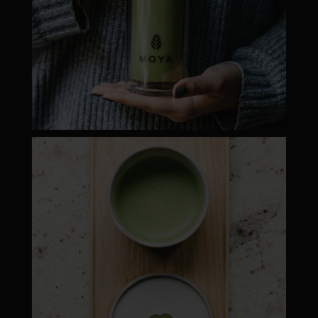
moyamatcha.hu
Máj 1