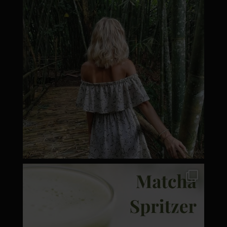
moyamatcha.hu
Márc 7