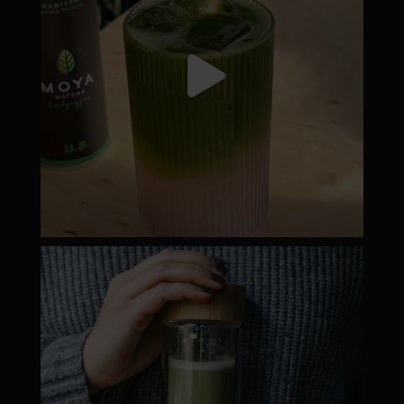
moyamatcha.hu
Dec 19