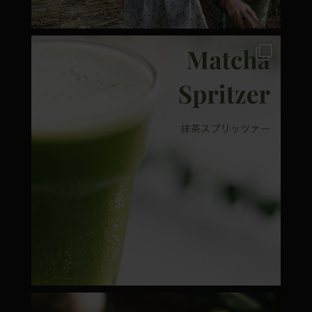
moyamatcha.hu
Márc 7
moyamatcha.hu