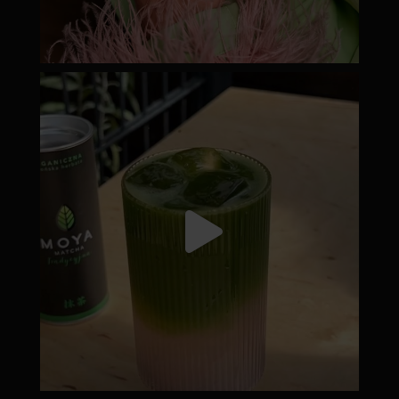
moyamatcha.hu
Júl 18