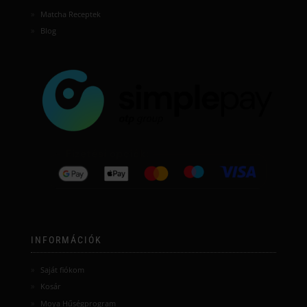
Matcha Receptek
Blog
INFORMÁCIÓK
Saját fiókom
Kosár
Moya Hűségprogram