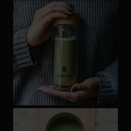
moyamatcha.hu
Dec 19
moyamatcha.hu
Máj 1