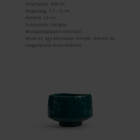
Űrtartalom: 400 ml
Magasság: 7,5 – 8 cm
Átmérő: 10 cm.
Származás: Ukrajna.
Mosogatógépben mosható.
Mivel ez egy kézműves termék, mérete és
megjelenése kissé eltérhet.