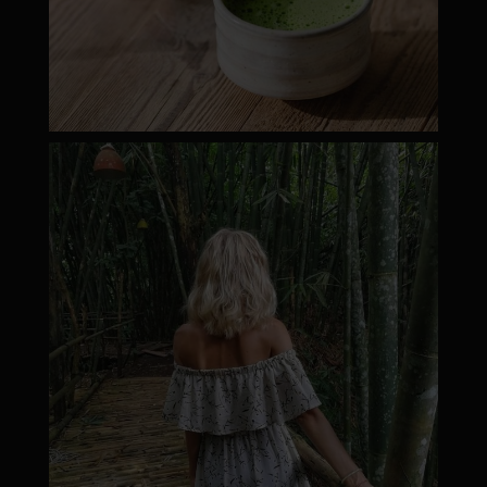
moyamatcha.hu
Márc 8