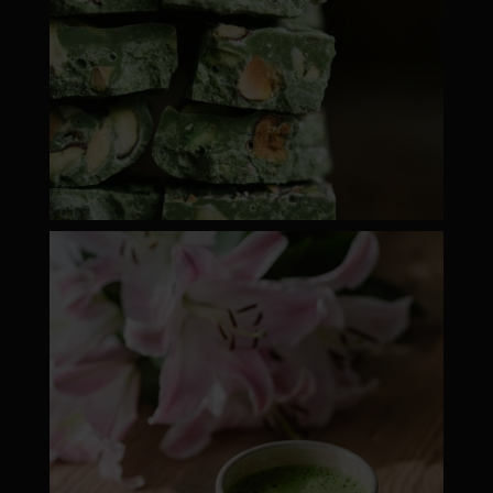
moyamatcha.hu
ápr 18