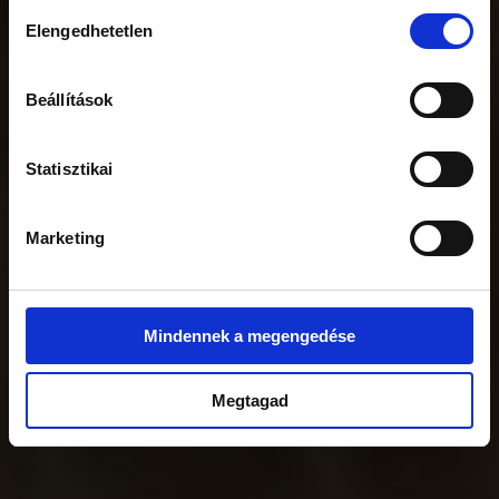
Hozzájárulás
Elengedhetetlen
kiválasztása
Beállítások
Statisztikai
Marketing
Mindennek a megengedése
Megtagad