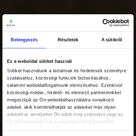
Beleegyezés
Részletek
A sütikről
Ez a weboldal sütiket használ
Sütiket használunk a tartalmak és hirdetések személyre
szabásához, közösségi funkciók biztosításához,
valamint weboldalforgalmunk elemzéséhez. Ezenkívül
közösségi média-, hirdető- és elemező partnereinkkel
megosztjuk az Ön weboldalhasználatra vonatkozó
adatait, akik kombinálhatják az adatokat más olyan
adatokkal, amelyeket Ön adott meg számukra vagy az
Ön által használt más szolgáltatásokból gyűjtöttek.