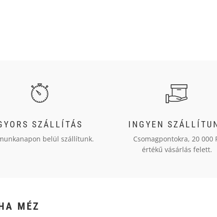
GYORS SZÁLLÍTÁS
INGYEN SZÁLLÍTU
munkanapon belül szállítunk.
Csomagpontokra, 20 000 
értékű vásárlás felett.
HA MÉZ