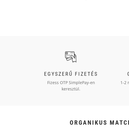
EGYSZERŰ FIZETÉS
Fizess OTP SimplePay-en
1-2 
keresztül.
ORGANIKUS MATC