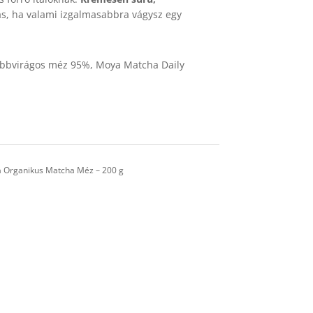
s, ha valami izgalmasabbra vágysz egy
öbbvirágos méz 95%, Moya Matcha Daily
 Organikus Matcha Méz – 200 g