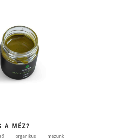
 A MÉZ?
lkező organikus mézünk