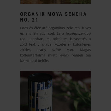
ORGANIK MOYA SENCHA
NO. 21
Édes és élénkítő organikus zöld tea, füves
és enyhén sós ízzel. Ez a legnépszerűbb
tea Japánban, és tökéletes bevezetés a
zöld teák világába. Főzetének különleges
zöldes arany színe van. Magas
koffeintartalma miatt kiváló reggeli tea
készíthető belőle.