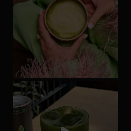
moyamatcha.hu
Júl 18