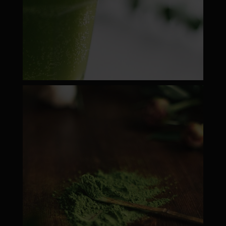
moyamatcha.hu
Febr 22