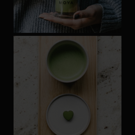
moyamatcha.hu
Máj 1