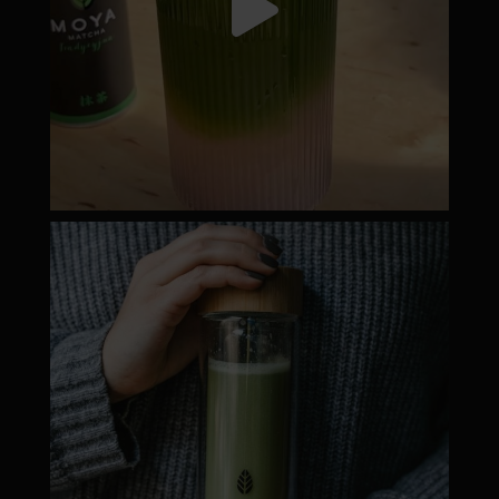
moyamatcha.hu
Dec 19