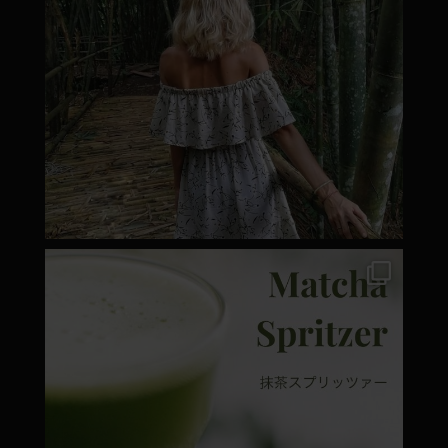
moyamatcha.hu
Márc 7