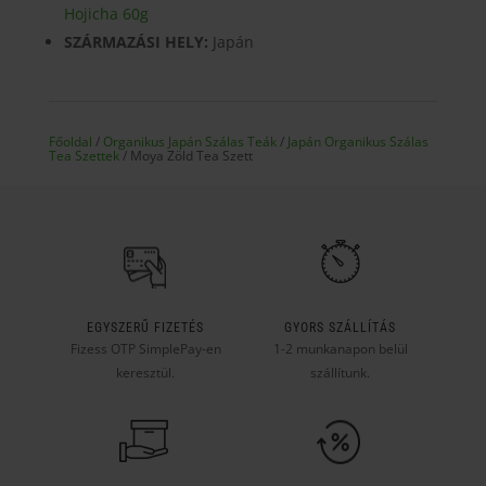
Hojicha 60g
SZÁRMAZÁSI HELY:
Japán
Főoldal
/
Organikus Japán Szálas Teák
/
Japán Organikus Szálas
Tea Szettek
/ Moya Zöld Tea Szett
EGYSZERŰ FIZETÉS
GYORS SZÁLLÍTÁS
Fizess OTP SimplePay-en
1-2 munkanapon belül
keresztül.
szállítunk.