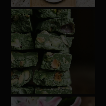
moyamatcha.hu
ápr 28
moyamatcha.hu
ápr 18