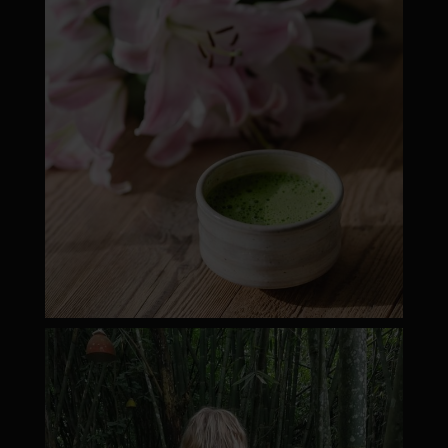
moyamatcha.hu
Márc 8