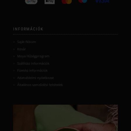
INFORMÁCIÓK
Saját fiókom
Kosár
Moya Hűségprogram
Szállítási információk
Fizetési információk
Adatvédelmi nyilatkozat
Általános szerződési feltételek
moyamatcha.hu
Júl 8