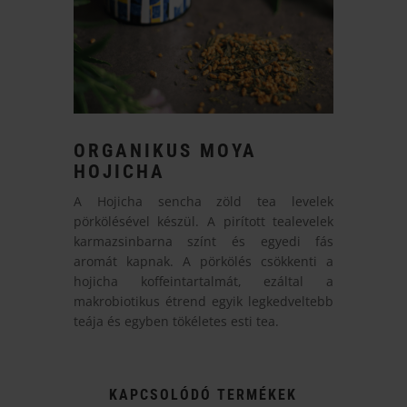
ORGANIKUS MOYA
HOJICHA
A Hojicha sencha zöld tea levelek
pörkölésével készül. A pirított tealevelek
karmazsinbarna színt és egyedi fás
aromát kapnak. A pörkölés csökkenti a
hojicha koffeintartalmát, ezáltal a
makrobiotikus étrend egyik legkedveltebb
teája és egyben tökéletes esti tea.
KAPCSOLÓDÓ TERMÉKEK