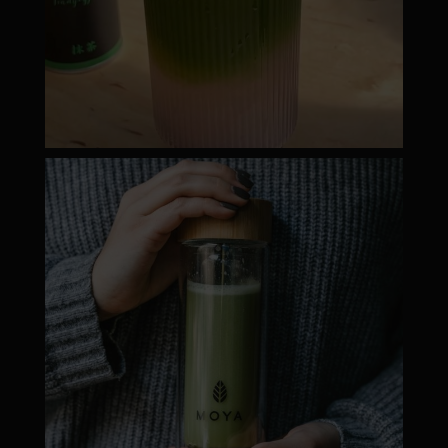
moyamatcha.hu
Dec 19