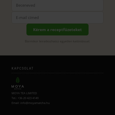
Kérem a receptfüzeteket
Bármikor leiratkozhatsz egyetlen kattintással.
KAPCSOLAT
MOYA TEA LIMITED
Tel.: +36 20 423 4149
Email: info@moyamatcha.hu