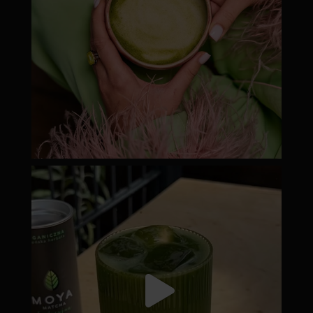
moyamatcha.hu
Júl 18