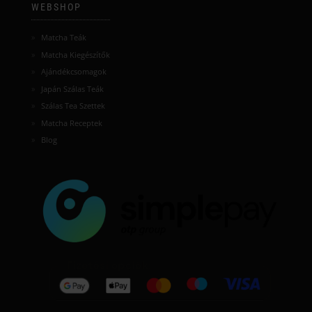
WEBSHOP
Matcha Teák
Matcha Kiegészítők
Ajándékcsomagok
Japán Szálas Teák
Szálas Tea Szettek
Matcha Receptek
Blog