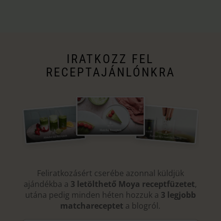
IRATKOZZ FEL
RECEPTAJÁNLÓNKRA
Feliratkozásért cserébe azonnal küldjük
ajándékba a
3 letölthető Moya receptfüzetet
,
utána pedig minden héten hozzuk a
3 legjobb
matchareceptet
a blogról.