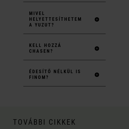
MIVEL
HELYETTESÍTHETEM
A YUZUT?
KELL HOZZÁ
CHASEN?
ÉDESÍTŐ NÉLKÜL IS
FINOM?
TOVÁBBI CIKKEK