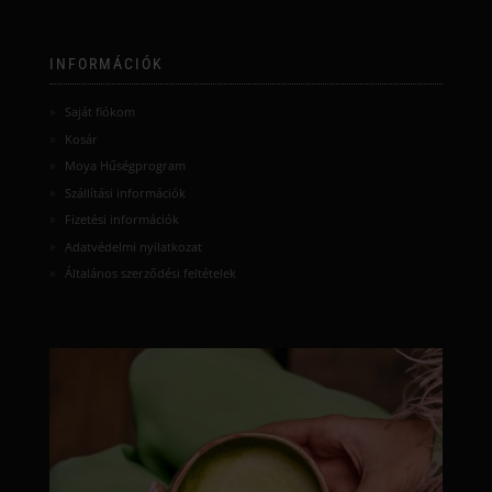
INFORMÁCIÓK
Saját fiókom
Kosár
Moya Hűségprogram
Szállítási információk
Fizetési információk
Adatvédelmi nyilatkozat
Általános szerződési feltételek
moyamatcha.hu
Júl 8