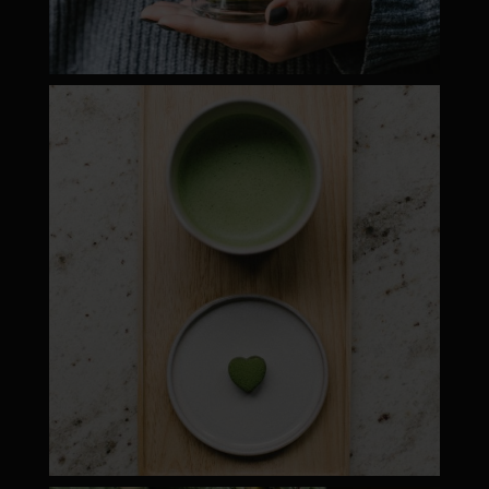
moyamatcha.hu
Máj 1