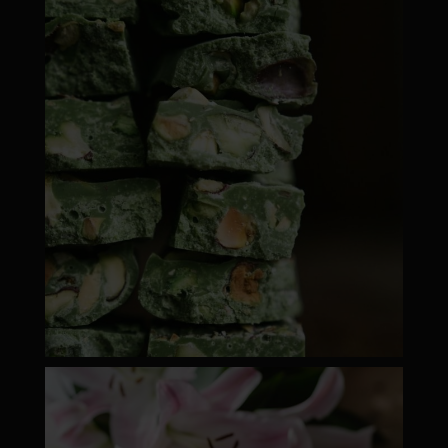
moyamatcha.hu
ápr 28
moyamatcha.hu
ápr 18