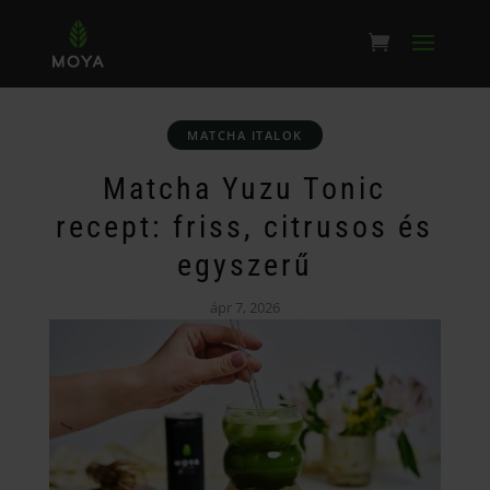
MATCHA ITALOK
Matcha Yuzu Tonic
recept: friss, citrusos és
egyszerű
ápr 7, 2026