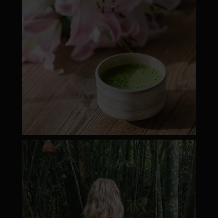
moyamatcha.hu
Márc 8