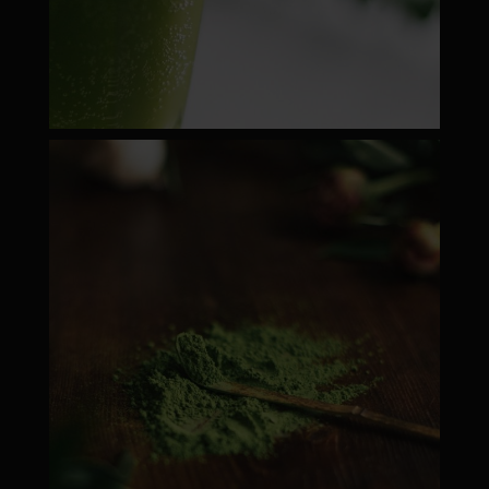
moyamatcha.hu
Febr 22