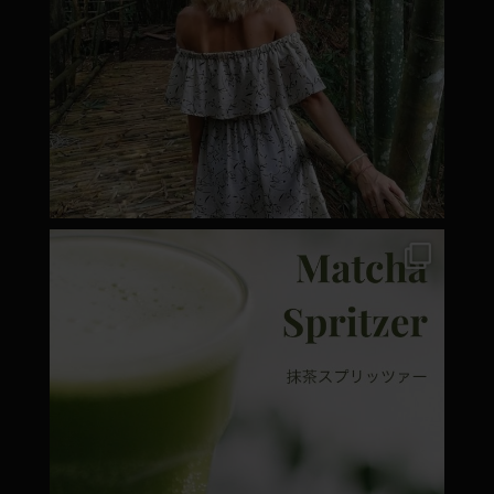
moyamatcha.hu
Márc 7