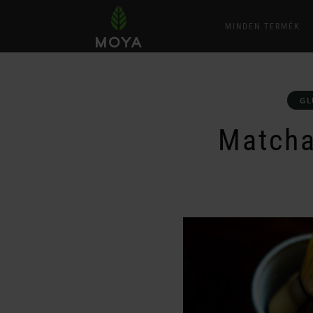
MINDEN TERMÉK
GL
Matcha