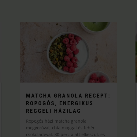
MATCHA GRANOLA RECEPT:
ROPOGÓS, ENERGIKUS
REGGELI HÁZILAG
Ropogós házi matcha granola
mogyoróval, chia maggal és fehér
csokoládéval. 30 perc alatt elkészül, és