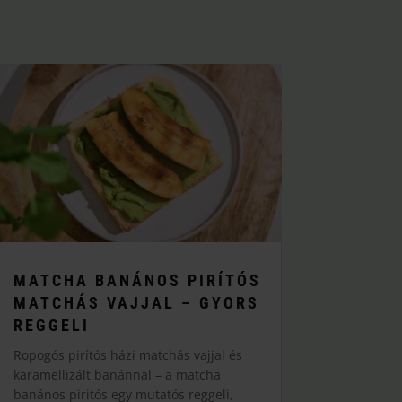
MATCHA BANÁNOS PIRÍTÓS
MATCHÁS VAJJAL – GYORS
REGGELI
Ropogós pirítós házi matchás vajjal és
karamellizált banánnal – a matcha
banános piritós egy mutatós reggeli,