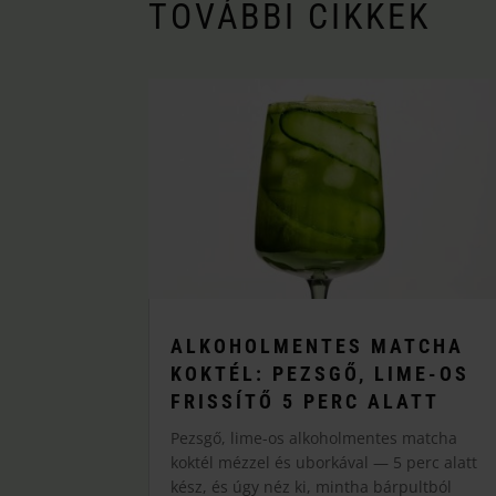
TOVÁBBI CIKKEK
ALKOHOLMENTES MATCHA
KOKTÉL: PEZSGŐ, LIME-OS
FRISSÍTŐ 5 PERC ALATT
Pezsgő, lime-os alkoholmentes matcha
koktél mézzel és uborkával — 5 perc alatt
kész, és úgy néz ki, mintha bárpultból