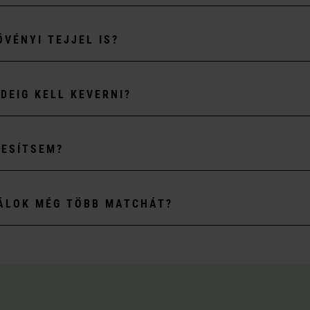
ÖVÉNYI TEJJEL IS?
IDEIG KELL KEVERNI?
DESÍTSEM?
ÁLOK MÉG TÖBB MATCHÁT?