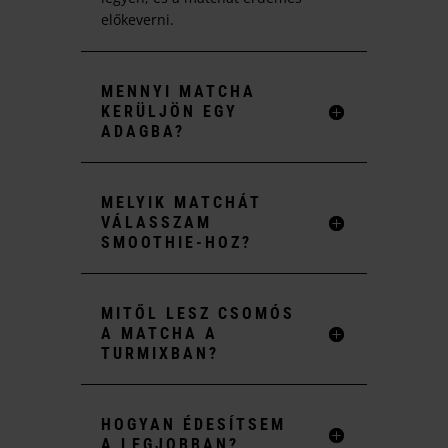
előkeverni.
MENNYI MATCHA
KERÜLJÖN EGY
ADAGBA?
MELYIK MATCHÁT
VÁLASSZAM
SMOOTHIE-HOZ?
MITŐL LESZ CSOMÓS
A MATCHA A
TURMIXBAN?
HOGYAN ÉDESÍTSEM
A LEGJOBBAN?