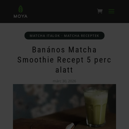
MATCHA ITALOK
·
MATCHA RECEPTEK
Banános Matcha
Smoothie Recept 5 perc
alatt
márc 30, 2026