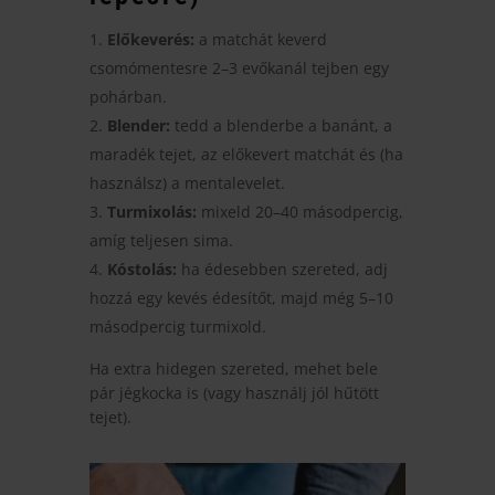
Előkeverés:
a matchát keverd
csomómentesre 2–3 evőkanál tejben egy
pohárban.
Blender:
tedd a blenderbe a banánt, a
maradék tejet, az előkevert matchát és (ha
használsz) a mentalevelet.
Turmixolás:
mixeld 20–40 másodpercig,
amíg teljesen sima.
Kóstolás:
ha édesebben szereted, adj
hozzá egy kevés édesítőt, majd még 5–10
másodpercig turmixold.
Ha extra hidegen szereted, mehet bele
pár jégkocka is (vagy használj jól hűtött
tejet).