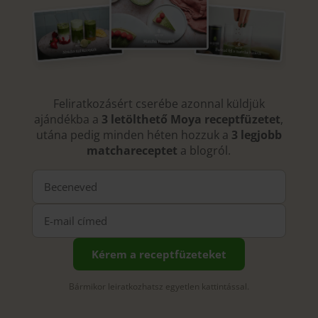
Feliratkozásért cserébe azonnal küldjük
ajándékba a
3 letölthető Moya receptfüzetet
,
utána pedig minden héten hozzuk a
3 legjobb
matchareceptet
a blogról.
Kérem a receptfüzeteket
Bármikor leiratkozhatsz egyetlen kattintással.