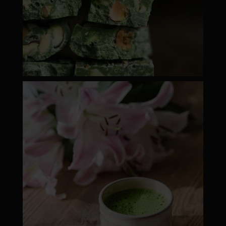
moyamatcha.hu
ápr 18