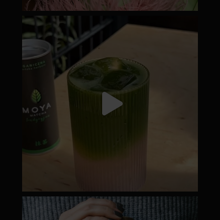
moyamatcha.hu
Júl 18
moyamatcha.hu
Dec 19