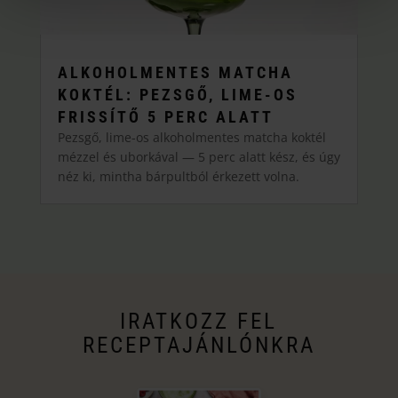
ALKOHOLMENTES MATCHA
KOKTÉL: PEZSGŐ, LIME-OS
FRISSÍTŐ 5 PERC ALATT
Pezsgő, lime-os alkoholmentes matcha koktél
mézzel és uborkával — 5 perc alatt kész, és úgy
néz ki, mintha bárpultból érkezett volna.
IRATKOZZ FEL
RECEPTAJÁNLÓNKRA