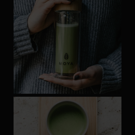
moyamatcha.hu
Máj 1