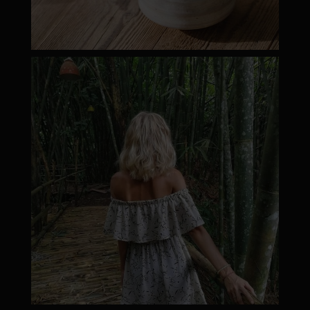
moyamatcha.hu
Márc 8