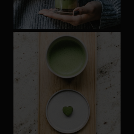
moyamatcha.hu
Máj 1