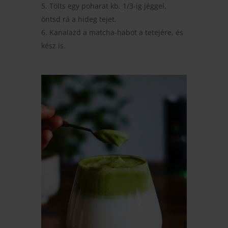
Tölts egy poharat kb. 1/3-ig jéggel,
öntsd rá a hideg tejet.
Kanalazd a matcha-habot a tetejére, és
kész is.