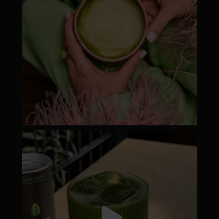
moyamatcha.hu
Júl 18