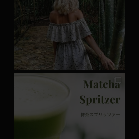
moyamatcha.hu
Márc 7