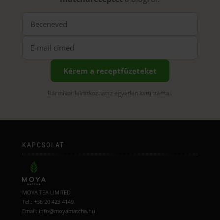
Kérem a receptfüzeteket
Bármikor leiratkozhatsz egyetlen kattintással.
KAPCSOLAT
MOYA TEA LIMITED
Tel.: +36 20 423 4149
Email: info@moyamatcha.hu