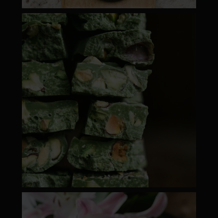
moyamatcha.hu
ápr 28
moyamatcha.hu
ápr 18