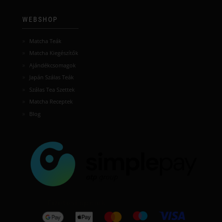
WEBSHOP
Matcha Teák
Matcha Kiegészítők
Ajándékcsomagok
Japán Szálas Teák
Szálas Tea Szettek
Matcha Receptek
Blog