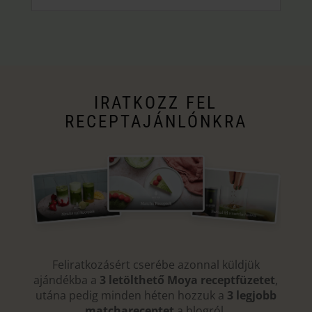
IRATKOZZ FEL
RECEPTAJÁNLÓNKRA
Feliratkozásért cserébe azonnal küldjük
ajándékba a
3 letölthető Moya receptfüzetet
,
utána pedig minden héten hozzuk a
3 legjobb
matchareceptet
a blogról.