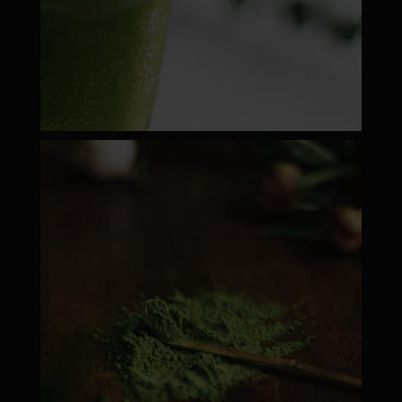
moyamatcha.hu
Febr 22