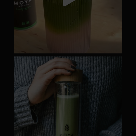
moyamatcha.hu
Dec 19