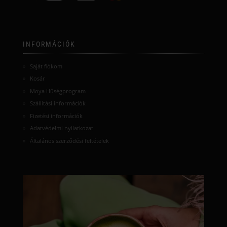
INFORMÁCIÓK
Saját fiókom
Kosár
Moya Hűségprogram
Szállítási információk
Fizetési információk
Adatvédelmi nyilatkozat
Általános szerződési feltételek
moyamatcha.hu
Júl 8