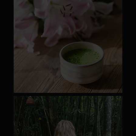
moyamatcha.hu
Márc 8