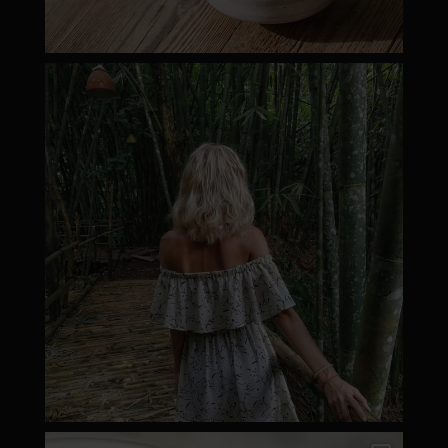
moyamatcha.hu
Márc 8