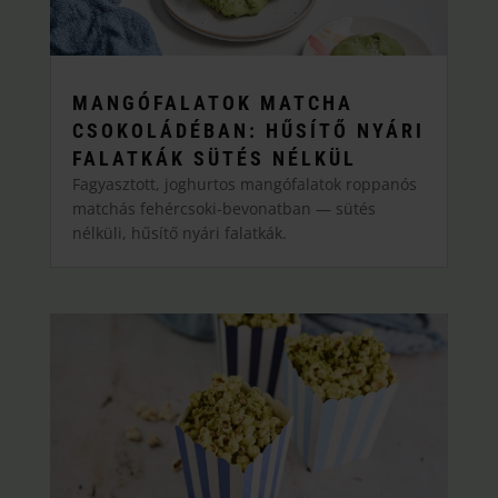
MANGÓFALATOK MATCHA
CSOKOLÁDÉBAN: HŰSÍTŐ NYÁRI
FALATKÁK SÜTÉS NÉLKÜL
Fagyasztott, joghurtos mangófalatok roppanós
matchás fehércsoki-bevonatban — sütés
nélküli, hűsítő nyári falatkák.