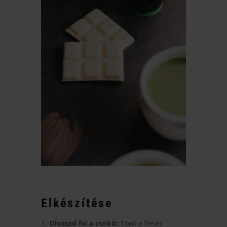
Elkészítése
Olvaszd fel a csokit:
Törd a fehér