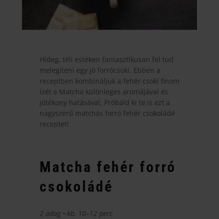
Hideg, téli estéken fantasztikusan fel tud
melegíteni egy jó forrócsoki. Ebben a
receptben kombináljuk a fehér csoki finom
ízét a Matcha különleges aromájával és
jótékony hatásával. Próbáld ki te is ezt a
nagyszerű matchás forró fehér csokoládé
receptet!
Matcha fehér forró
csokoládé
2 adag • kb. 10–12 perc