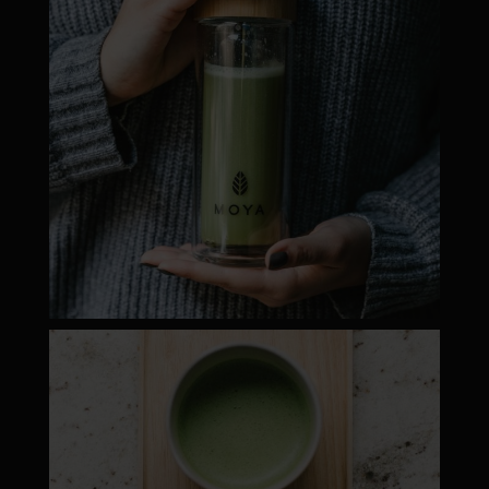
moyamatcha.hu
Máj 1