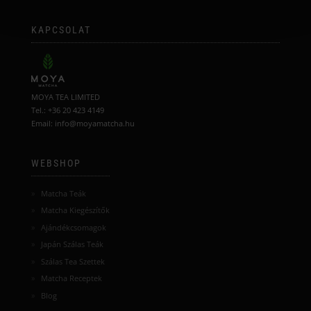
KAPCSOLAT
MOYA TEA LIMITED
Tel.: +36 20 423 4149
Email: info@moyamatcha.hu
WEBSHOP
Matcha Teák
Matcha Kiegészítők
Ajándékcsomagok
Japán Szálas Teák
Szálas Tea Szettek
Matcha Receptek
Blog