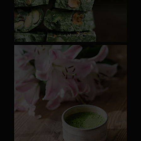
moyamatcha.hu
ápr 18