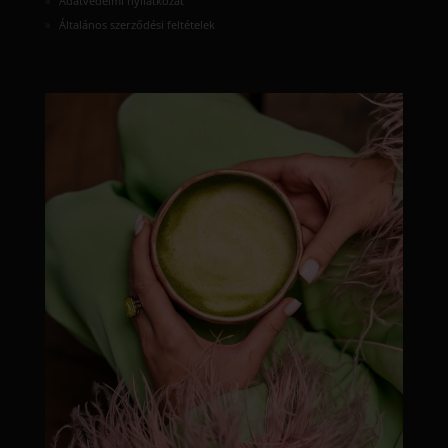
Adatvédelmi nyilatkozat
Általános szerződési feltételek
moyamatcha.hu
Júl 8