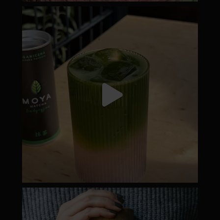
moyamatcha.hu
Júl 18
moyamatcha.hu
Dec 19