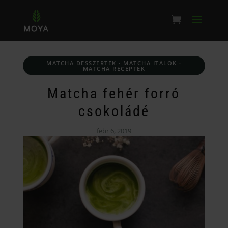
MATCHA DESSZERTEK
·
MATCHA ITALOK
·
MATCHA RECEPTEK
Matcha fehér forró
csokoládé
febr 6, 2019