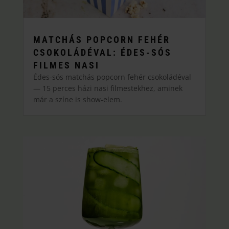
MATCHÁS POPCORN FEHÉR
CSOKOLÁDÉVAL: ÉDES-SÓS
FILMES NASI
Édes-sós matchás popcorn fehér csokoládéval
— 15 perces házi nasi filmestekhez, aminek
már a színe is show-elem.