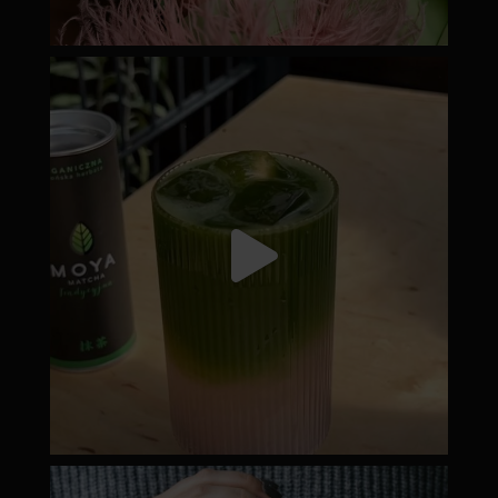
moyamatcha.hu
Júl 18
moyamatcha.hu