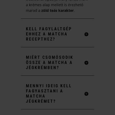
a krémes alap mellett is érezhető
marad a
zöld teás karakter
.
KELL FAGYLALTGÉP
EHHEZ A MATCHA
RECEPTHEZ?
MIÉRT CSOMÓSODIK
ÖSSZE A MATCHA A
JÉGKRÉMBEN?
MENNYI IDEIG KELL
FAGYASZTANI A
MATCHA
JÉGKRÉMET?