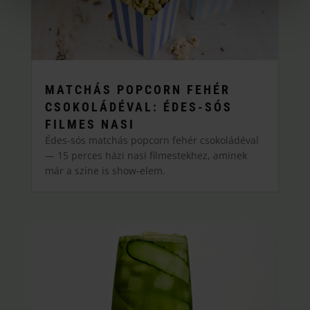
MATCHÁS POPCORN FEHÉR
CSOKOLÁDÉVAL: ÉDES-SÓS
FILMES NASI
Édes-sós matchás popcorn fehér csokoládéval
— 15 perces házi nasi filmestekhez, aminek
már a színe is show-elem.