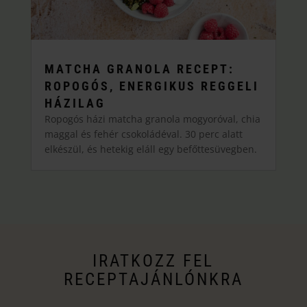
MATCHA GRANOLA RECEPT:
ROPOGÓS, ENERGIKUS REGGELI
HÁZILAG
Ropogós házi matcha granola mogyoróval, chia
maggal és fehér csokoládéval. 30 perc alatt
elkészül, és hetekig eláll egy befőttesüvegben.
IRATKOZZ FEL
RECEPTAJÁNLÓNKRA