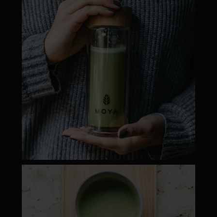
Dec 19
moyamatcha.hu
Máj 1