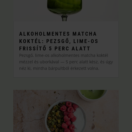
ALKOHOLMENTES MATCHA
KOKTÉL: PEZSGŐ, LIME-OS
FRISSÍTŐ 5 PERC ALATT
Pezsgő, lime-os alkoholmentes matcha koktél
mézzel és uborkával — 5 perc alatt kész, és úgy
néz ki, mintha bárpultból érkezett volna.