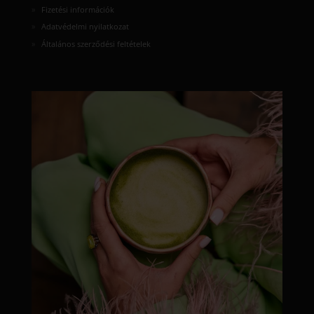
Fizetési információk
Adatvédelmi nyilatkozat
Általános szerződési feltételek
moyamatcha.hu
Júl 8