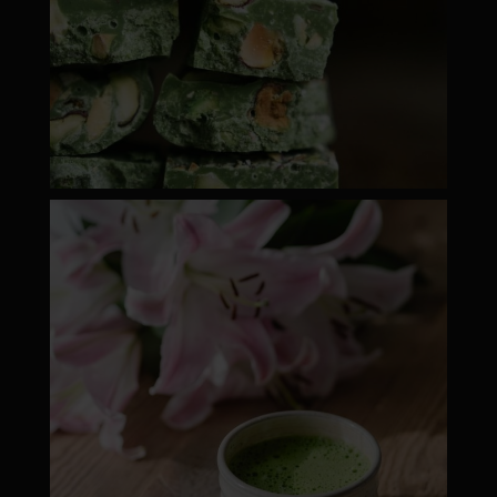
moyamatcha.hu
ápr 18