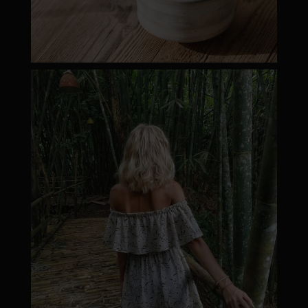
moyamatcha.hu
Márc 8