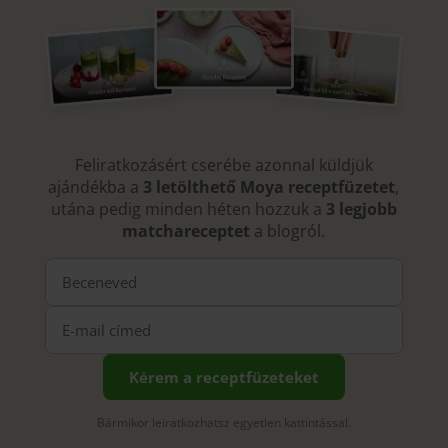
Feliratkozásért cserébe azonnal küldjük
ajándékba a
3 letölthető Moya receptfüzetet
,
utána pedig minden héten hozzuk a
3 legjobb
matchareceptet
a blogról.
Kérem a receptfüzeteket
Bármikor leiratkozhatsz egyetlen kattintással.