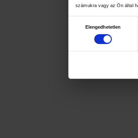
számukra vagy az Ön által ha
Hozzájárulás
Elengedhetetlen
kiválasztása