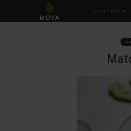
MINDEN TERMÉK
MA
Matc